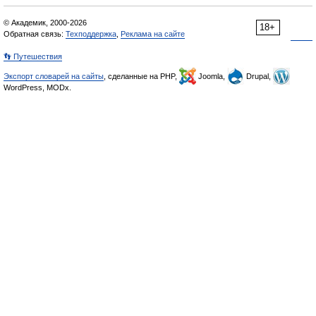
© Академик, 2000-2026
18+
Обратная связь:
Техподдержка
,
Реклама на сайте
👣 Путешествия
Экспорт словарей на сайты
, сделанные на PHP,
Joomla,
Drupal,
WordPress, MODx.