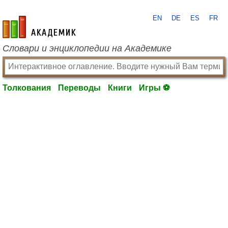
EN
DE
ES
FR
academic.ru
Словари и энциклопедии на Академике
Толкования
Переводы
Книги
Игры ⚽